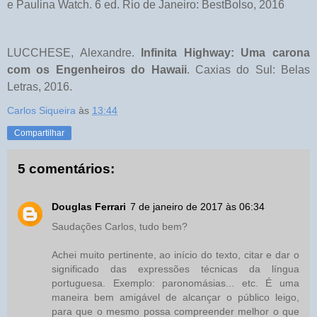
e Paulina Watch. 6 ed. Rio de Janeiro: BestBolso, 2016
LUCCHESE, Alexandre.
Infinita Highway: Uma carona
com os Engenheiros do Hawaii
. Caxias do Sul: Belas
Letras, 2016.
Carlos Siqueira
às
13:44
Compartilhar
5 comentários:
Douglas Ferrari
7 de janeiro de 2017 às 06:34
Saudações Carlos, tudo bem?
Achei muito pertinente, ao início do texto, citar e dar o
significado das expressões técnicas da língua
portuguesa. Exemplo: paronomásias... etc. É uma
maneira bem amigável de alcançar o público leigo,
para que o mesmo possa compreender melhor o que