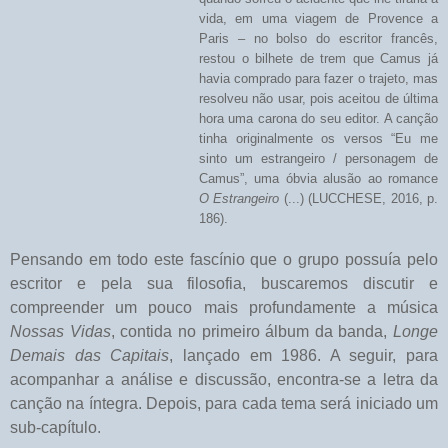
vida, em uma viagem de Provence a
Paris – no bolso do escritor francês,
restou o bilhete de trem que Camus já
havia comprado para fazer o trajeto, mas
resolveu não usar, pois aceitou de última
hora uma carona do seu editor. A canção
tinha originalmente os versos “Eu me
sinto um estrangeiro / personagem de
Camus”, uma óbvia alusão ao romance
O Estrangeiro
(...) (LUCCHESE, 2016, p.
186).
Pensando em todo este fascínio que o grupo possuía pelo
escritor e pela sua filosofia, buscaremos discutir e
compreender um pouco mais profundamente a música
Nossas Vidas
, contida no primeiro álbum da banda,
Longe
Demais das Capitais
, lançado em 1986. A seguir, para
acompanhar a análise e discussão, encontra-se a letra da
canção na íntegra. Depois, para cada tema será iniciado um
sub-capítulo.