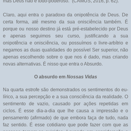
mas Deus não é todo-poderoso.” (CAMUS, 2016, p. 62).
Claro, aqui entra o paradoxo da onipotência de Deus. De
certa forma, até mesmo da sua onisciência também. É
porque ou nosso destino já está pré-estabelecido por Deus
e apenas seguimos seu curso, justificando a sua
onipotência e onisciência, ou possuímos o livre-arbítrio e
negamos as duas qualidades do possível Ser superior, não
apenas escolhendo sobre o que nos é dado, mas criando
novas alternativas. É nisso que entra o Absurdo.
O absurdo em
Nossas Vidas
Na quarta estrofe são demonstrados os sentimentos do eu-
lírico, a sua percepção e a sua consciência da realidade. O
sentimento de vazio, causado por ações repetidas em
ciclos. É esse dia-a-dia que lhe causa a impressão e o
pensamento (afirmado) de que embora faça de tudo, nada
faz sentido. É esse cotidiano que pode fazer com que as