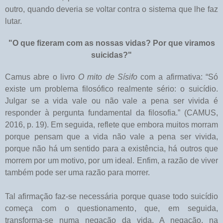
outro, quando deveria se voltar contra o sistema que lhe faz
lutar.
"O que fizeram com as nossas vidas? Por que viramos
suicidas?"
Camus abre o livro
O mito de Sísifo
com a afirmativa: “Só
existe um problema filosófico realmente sério: o suicídio.
Julgar se a vida vale ou não vale a pena ser vivida é
responder à pergunta fundamental da filosofia.” (CAMUS,
2016, p. 19). Em seguida, reflete que embora muitos morram
porque pensam que a vida não vale a pena ser vivida,
porque não há um sentido para a existência, há outros que
morrem por um motivo, por um ideal. Enfim, a razão de viver
também pode ser uma razão para morrer.
Tal afirmação faz-se necessária porque quase todo suicídio
começa com o questionamento, que, em seguida,
transforma-se numa negação da vida. A negação, na