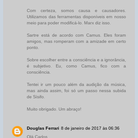
Com certeza, somos causa e causadores.
Utilizamos das ferramentas disponíveis em nosso
meio para poder modificá-lo. Marx diz isso.
Sartre está de acordo com Camus. Eles foram
amigos, mas romperam com a amizade em certo
ponto.
Sobre escolher entre a consciência e a ignorância,
é subjetivo. Eu, como Camus, fico com a
consciência.
Tentei ir um pouco além da audição da música,
mas ainda assim, foi só um passo nessa subida
de Sísifo.
Muito obrigado. Um abraço!
Douglas Ferrari
8 de janeiro de 2017 às 06:36
Olá Carlos.