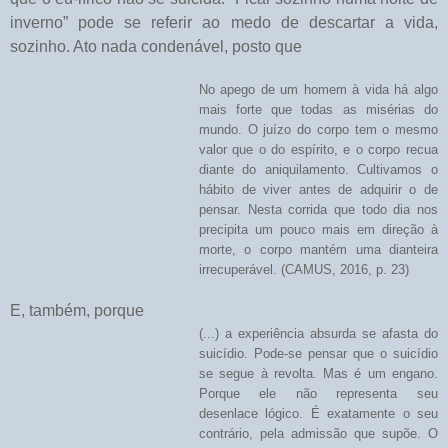
inverno” pode se referir ao medo de descartar a vida,
sozinho. Ato nada condenável, posto que
No apego de um homem à vida há algo
mais forte que todas as misérias do
mundo. O juízo do corpo tem o mesmo
valor que o do espírito, e o corpo recua
diante do aniquilamento. Cultivamos o
hábito de viver antes de adquirir o de
pensar. Nesta corrida que todo dia nos
precipita um pouco mais em direção à
morte, o corpo mantém uma dianteira
irrecuperável. (CAMUS, 2016, p. 23)
E, também, porque
(...) a experiência absurda se afasta do
suicídio. Pode-se pensar que o suicídio
se segue à revolta. Mas é um engano.
Porque ele não representa seu
desenlace lógico. É exatamente o seu
contrário, pela admissão que supõe. O