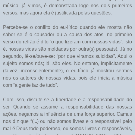
música, já vimos, é demonstrada logo nos dois primeiros
versos, mas agora ela é justificada pelas questões.
Percebe-se o conflito do eu-lírico quando ele mostra não
saber se é o causador ou a causa dos atos: no primeiro
verso do refrão é dito “o que fizeram com nossas vidas”, isto
é, nossas vidas são moldadas por outra(s) pessoa(s). Já no
segundo, lê-se/ouve-se: “por que viramos suicidas”. Aqui o
sujeito somos nós; lá, são eles. No entanto, implicitamente
(talvez, inconscientemente), o eu-lírico já mostrou sermos
nós os autores de nossas vidas, pois ele inicia a música
com “a gente faz de tudo”.
Com isso, discute-se a liberdade e a responsabilidade do
ser. Quando se assume a responsabilidade das nossas
ações, negamos a influência de uma força superior. Camus
nos diz que “(...) ou não somos livres e o responsável pelo
mal é Deus todo-poderoso, ou somos livres e responsáveis,