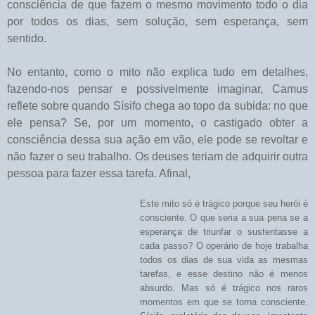
consciência de que fazem o mesmo movimento todo o dia
por todos os dias, sem solução, sem esperança, sem
sentido.
No entanto, como o mito não explica tudo em detalhes,
fazendo-nos pensar e possivelmente imaginar, Camus
reflete sobre quando Sísifo chega ao topo da subida: no que
ele pensa? Se, por um momento, o castigado obter a
consciência dessa sua ação em vão, ele pode se revoltar e
não fazer o seu trabalho. Os deuses teriam de adquirir outra
pessoa para fazer essa tarefa. Afinal,
Este mito só é trágico porque seu herói é
consciente. O que seria a sua pena se a
esperança de triunfar o sustentasse a
cada passo? O operário de hoje trabalha
todos os dias de sua vida as mesmas
tarefas, e esse destino não é menos
absurdo. Mas só é trágico nos raros
momentos em que se torna consciente.