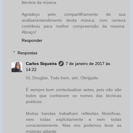
literária da música.
Agradeço pelo compartilhamento de sua
análise/entendimento desta música, com certeza
contribuiu para melhor compreensão da mesma.
Abraço!
Responder
Respostas
Carlos Siqueira
7 de janeiro de 2017 às
14:22
Oi, Douglas. Tudo bem, sim. Obrigado.
É sempre bom contextualizar antes, pois não são
todos que conhecem os nomes das técnicas
poéticas.
Muitas bandas trabalham reflexões filosóficas,
nem todas explicitamente e nem todas
conscientemente. Mas nós podemos levar as
músicas adiante.