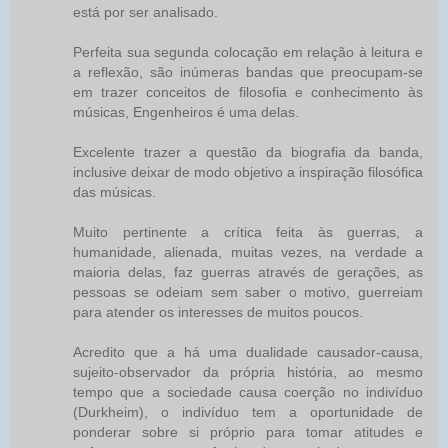
está por ser analisado.
Perfeita sua segunda colocação em relação à leitura e
a reflexão, são inúmeras bandas que preocupam-se
em trazer conceitos de filosofia e conhecimento às
músicas, Engenheiros é uma delas.
Excelente trazer a questão da biografia da banda,
inclusive deixar de modo objetivo a inspiração filosófica
das músicas.
Muito pertinente a crítica feita às guerras, a
humanidade, alienada, muitas vezes, na verdade a
maioria delas, faz guerras através de gerações, as
pessoas se odeiam sem saber o motivo, guerreiam
para atender os interesses de muitos poucos.
Acredito que a há uma dualidade causador-causa,
sujeito-observador da própria história, ao mesmo
tempo que a sociedade causa coerção no indivíduo
(Durkheim), o indivíduo tem a oportunidade de
ponderar sobre si próprio para tomar atitudes e