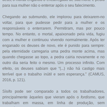
para sua mulher não o enterrar após o seu falecimento.
Chegando ao submundo, ele implorou para deixarem-no
voltar, para que pudesse pedir para a mulher e os
responsáveis o enterrarem. Permitiram, mas por pouco
tempo. No entanto, o mortal, apaixonado pela vida, fugiu
com a mulher e continuou vivendo normalmente. Após ter
enganado os deuses de novo, ele é punido para sempre:
pela eternidade carregaria uma pedra monte acima, mas
quando chegasse ao topo, a pedra cairia novamente e no
outro dia seria feito o mesmo. Um processo infinito. Com
efeito, os deuses sabiam que “(...) não há castigo mais
terrível que o trabalho inútil e sem esperança.” (CAMUS,
2016, p. 121).
Sísifo pode ser comparado a todos os trabalhadores,
principalmente àqueles que vieram após o
fordismo
, que
trabalham em massa, em linha de produção, sem