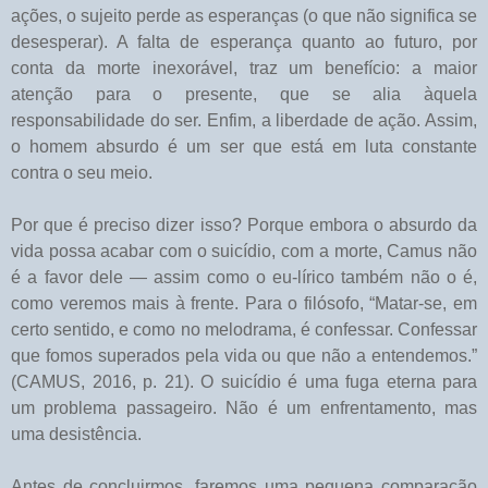
ações, o sujeito perde as esperanças (o que não significa se
desesperar). A falta de esperança quanto ao futuro, por
conta da morte inexorável, traz um benefício: a maior
atenção para o presente, que se alia àquela
responsabilidade do ser. Enfim, a liberdade de ação. Assim,
o homem absurdo é um ser que está em luta constante
contra o seu meio.
Por que é preciso dizer isso? Porque embora o absurdo da
vida possa acabar com o suicídio, com a morte, Camus não
é a favor dele — assim como o eu-lírico também não o é,
como veremos mais à frente. Para o filósofo, “Matar-se, em
certo sentido, e como no melodrama, é confessar. Confessar
que fomos superados pela vida ou que não a entendemos.”
(CAMUS, 2016, p. 21). O suicídio é uma fuga eterna para
um problema passageiro. Não é um enfrentamento, mas
uma desistência.
Antes de concluirmos, faremos uma pequena comparação