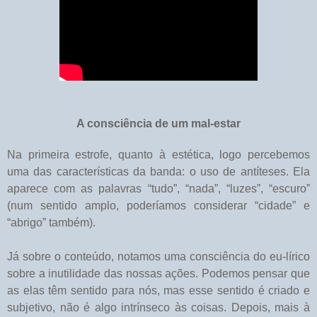
A consciência de um mal-estar
Na primeira estrofe, quanto à estética, logo percebemos
uma das características da banda: o uso de antíteses. Ela
aparece com as palavras “tudo”, “nada”, “luzes”, “escuro”
(num sentido amplo, poderíamos considerar “cidade” e
“abrigo” também).
Já sobre o conteúdo, notamos uma consciência do eu-lírico
sobre a inutilidade das nossas ações. Podemos pensar que
as elas têm sentido para nós, mas esse sentido é criado e
subjetivo, não é algo intrínseco às coisas. Depois, mais à