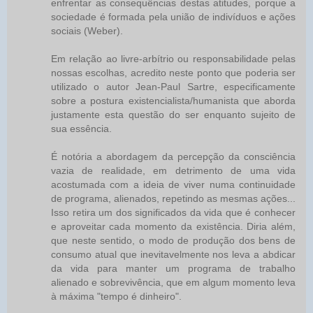
enfrentar as consequências destas atitudes, porque a
sociedade é formada pela união de indivíduos e ações
sociais (Weber).
Em relação ao livre-arbítrio ou responsabilidade pelas
nossas escolhas, acredito neste ponto que poderia ser
utilizado o autor Jean-Paul Sartre, especificamente
sobre a postura existencialista/humanista que aborda
justamente esta questão do ser enquanto sujeito de
sua essência.
É notória a abordagem da percepção da consciência
vazia de realidade, em detrimento de uma vida
acostumada com a ideia de viver numa continuidade
de programa, alienados, repetindo as mesmas ações...
Isso retira um dos significados da vida que é conhecer
e aproveitar cada momento da existência. Diria além,
que neste sentido, o modo de produção dos bens de
consumo atual que inevitavelmente nos leva a abdicar
da vida para manter um programa de trabalho
alienado e sobrevivência, que em algum momento leva
à máxima "tempo é dinheiro".