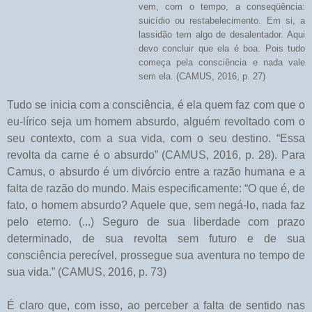
vem, com o tempo, a conseqüência:
suicídio ou restabelecimento. Em si, a
lassidão tem algo de desalentador. Aqui
devo concluir que ela é boa. Pois tudo
começa pela consciência e nada vale
sem ela. (CAMUS, 2016, p. 27)
Tudo se inicia com a consciência, é ela quem faz com que o
eu-lírico seja um homem absurdo, alguém revoltado com o
seu contexto, com a sua vida, com o seu destino. “Essa
revolta da carne é o absurdo” (CAMUS, 2016, p. 28). Para
Camus, o absurdo é um divórcio entre a razão humana e a
falta de razão do mundo. Mais especificamente: “O que é, de
fato, o homem absurdo? Aquele que, sem negá-lo, nada faz
pelo eterno. (...) Seguro de sua liberdade com prazo
determinado, de sua revolta sem futuro e de sua
consciência perecível, prossegue sua aventura no tempo de
sua vida.” (CAMUS, 2016, p. 73)
É claro que, com isso, ao perceber a falta de sentido nas