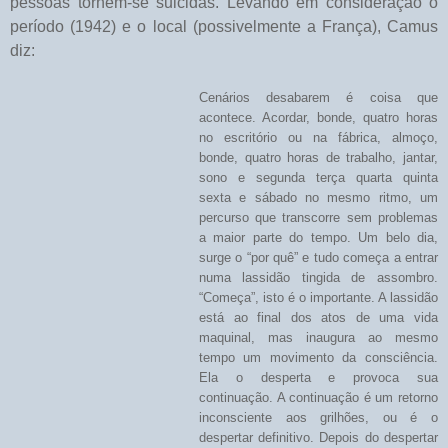
pessoas tornem-se suicidas. Levando em consideração o
período (1942) e o local (possivelmente a França), Camus
diz:
Cenários desabarem é coisa que
acontece. Acordar, bonde, quatro horas
no escritório ou na fábrica, almoço,
bonde, quatro horas de trabalho, jantar,
sono e segunda terça quarta quinta
sexta e sábado no mesmo ritmo, um
percurso que transcorre sem problemas
a maior parte do tempo. Um belo dia,
surge o “por quê” e tudo começa a entrar
numa lassidão tingida de assombro.
“Começa”, isto é o importante. A lassidão
está ao final dos atos de uma vida
maquinal, mas inaugura ao mesmo
tempo um movimento da consciência.
Ela o desperta e provoca sua
continuação. A continuação é um retorno
inconsciente aos grilhões, ou é o
despertar definitivo. Depois do despertar