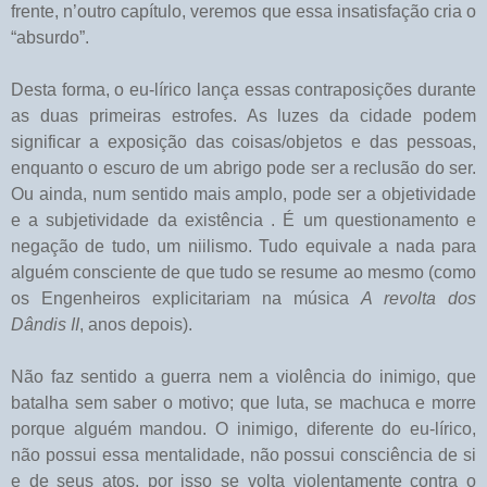
frente, n’outro capítulo, veremos que essa insatisfação cria o
“absurdo”.
Desta forma, o eu-lírico lança essas contraposições durante
as duas primeiras estrofes. As luzes da cidade podem
significar a exposição das coisas/objetos e das pessoas,
enquanto o escuro de um abrigo pode ser a reclusão do ser.
Ou ainda, num sentido mais amplo, pode ser a objetividade
e a subjetividade da existência . É um questionamento e
negação de tudo, um niilismo. Tudo equivale a nada para
alguém consciente de que tudo se resume ao mesmo (como
os Engenheiros explicitariam na música
A revolta dos
Dândis II
, anos depois).
Não faz sentido a guerra nem a violência do inimigo, que
batalha sem saber o motivo; que luta, se machuca e morre
porque alguém mandou. O inimigo, diferente do eu-lírico,
não possui essa mentalidade, não possui consciência de si
e de seus atos, por isso se volta violentamente contra o