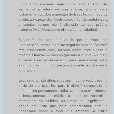
Logo após escrever meu comentário anterior dei
sequência à leitura de sua análise, a qual você
justamente abordou a questão do trabalho no modo de
produção capitalista. Neste caso, não há sentido para
o sujeito, porque ele é alienado de seu próprio
trabalho (vide Marx sobre alienação do trabalho).
A questão do ditado popular de que ignorância ser
uma benção, penso eu, é no seguinte sentido: Se você
tem consciência mas, mesmo assim está sujeito a
mesma situação — mesmo que não a queira — Então,
entre ter consciência de algo, para permanecer neste
algo, do mesmo modo que um ignorante, é preferível a
ignorância.
Excelente ter ido além, mas assim como você citou no
início de seu trabalho, para ir além é necessário no
mínimo um pensamento reflexivo, para assim abordar
a letra/contexto da música a ponto de abstrair a
mensagem do eu-lírico, ou buscar seu significado...
Tendo em vista que para compreender bem, é
necessário saber a fonte que embasou a crítica