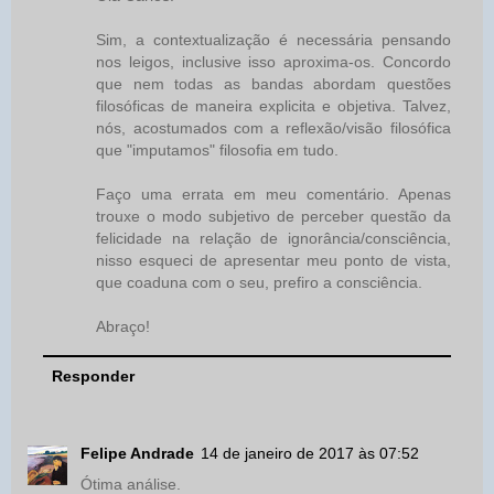
Sim, a contextualização é necessária pensando
nos leigos, inclusive isso aproxima-os. Concordo
que nem todas as bandas abordam questões
filosóficas de maneira explicita e objetiva. Talvez,
nós, acostumados com a reflexão/visão filosófica
que "imputamos" filosofia em tudo.
Faço uma errata em meu comentário. Apenas
trouxe o modo subjetivo de perceber questão da
felicidade na relação de ignorância/consciência,
nisso esqueci de apresentar meu ponto de vista,
que coaduna com o seu, prefiro a consciência.
Abraço!
Responder
Felipe Andrade
14 de janeiro de 2017 às 07:52
Ótima análise.