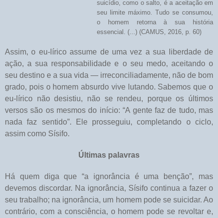
suicídio, como o salto, é a aceitação em
seu limite máximo. Tudo se consumou,
o homem retorna à sua história
essencial. (...) (CAMUS, 2016, p. 60)
Assim, o eu-lírico assume de uma vez a sua liberdade de
ação, a sua responsabilidade e o seu medo, aceitando o
seu destino e a sua vida — irreconciliadamente, não de bom
grado, pois o homem absurdo vive lutando. Sabemos que o
eu-lírico não desistiu, não se rendeu, porque os últimos
versos são os mesmos do início: “A gente faz de tudo, mas
nada faz sentido”. Ele prosseguiu, completando o ciclo,
assim como Sísifo.
Últimas palavras
Há quem diga que “a ignorância é uma benção”, mas
devemos discordar. Na ignorância, Sísifo continua a fazer o
seu trabalho; na ignorância, um homem pode se suicidar. Ao
contrário, com a consciência, o homem pode se revoltar e,