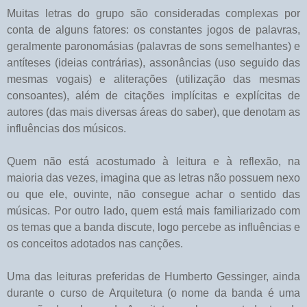
Muitas letras do grupo são consideradas complexas por
conta de alguns fatores: os constantes jogos de palavras,
geralmente paronomásias (palavras de sons semelhantes) e
antíteses (ideias contrárias), assonâncias (uso seguido das
mesmas vogais) e aliterações (utilização das mesmas
consoantes), além de citações implícitas e explícitas de
autores (das mais diversas áreas do saber), que denotam as
influências dos músicos.
Quem não está acostumado à leitura e à reflexão, na
maioria das vezes, imagina que as letras não possuem nexo
ou que ele, ouvinte, não consegue achar o sentido das
músicas. Por outro lado, quem está mais familiarizado com
os temas que a banda discute, logo percebe as influências e
os conceitos adotados nas canções.
Uma das leituras preferidas de Humberto Gessinger, ainda
durante o curso de Arquitetura (o nome da banda é uma